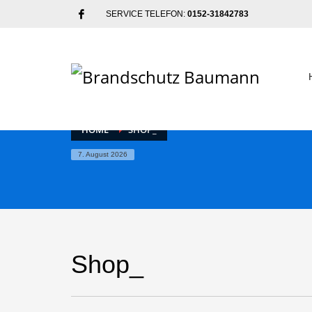
SERVICE TELEFON:
0152-31842783
HOME
SHOP_
7. August 2026
Shop_