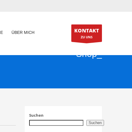
KONTAKT
CE
ÜBER MICH
ZU UNS
Shop_
Suchen
Suchen