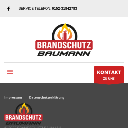
SERVICE TELEFON:
0152-31842783
KONTAKT
ZU UNS
Impressum
Datenschutzerklärung
© 2022 BRANDSCHUTZ BAUMANN